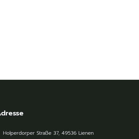
dresse
Holperdorper Straße 37, 49536 Lienen