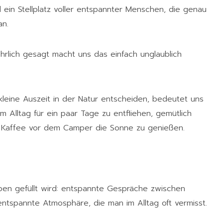
ein Stellplatz voller entspannter Menschen, die genau
an.
hrlich gesagt macht uns das einfach unglaublich
kleine Auszeit in der Natur entscheiden, bedeutet uns
m Alltag für ein paar Tage zu entfliehen, gemütlich
m Kaffee vor dem Camper die Sonne zu genießen.
eben gefüllt wird: entspannte Gespräche zwischen
entspannte Atmosphäre, die man im Alltag oft vermisst.