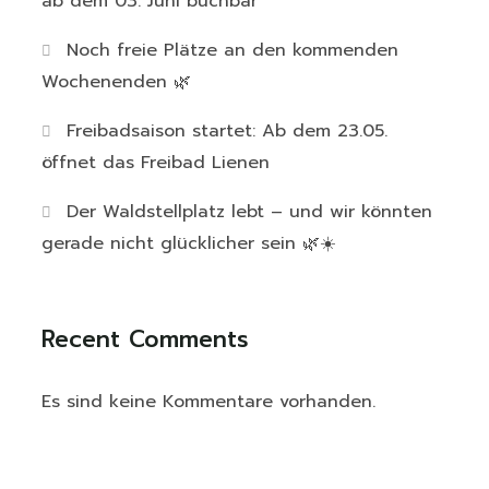
ab dem 03. Juni buchbar
Noch freie Plätze an den kommenden
Wochenenden 🌿
Freibadsaison startet: Ab dem 23.05.
öffnet das Freibad Lienen
Der Waldstellplatz lebt – und wir könnten
gerade nicht glücklicher sein 🌿☀️
Recent Comments
Es sind keine Kommentare vorhanden.