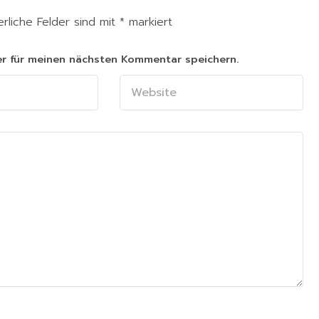
erliche Felder sind mit
*
markiert
er für meinen nächsten Kommentar speichern.