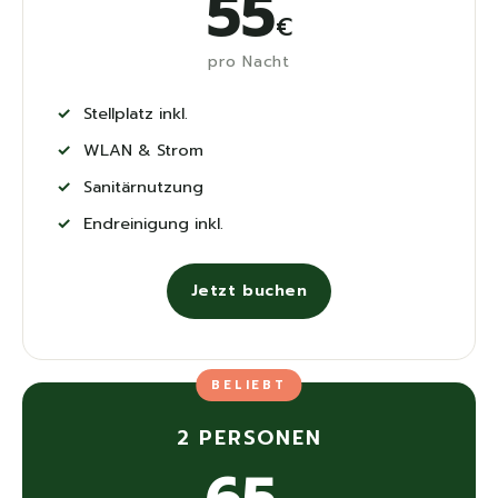
55
€
pro Nacht
Stellplatz inkl.
WLAN & Strom
Sanitärnutzung
Endreinigung inkl.
Jetzt buchen
BELIEBT
2 PERSONEN