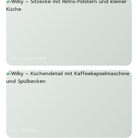
02 / SITZECKE
03 / DETAIL