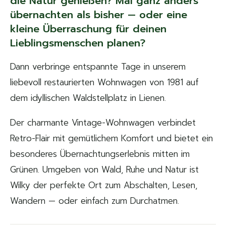
die Natur genießen? Mal ganz anders
übernachten als bisher — oder eine
kleine Überraschung für deinen
Lieblingsmenschen planen?
Dann verbringe entspannte Tage in unserem
liebevoll restaurierten Wohnwagen von 1981 auf
dem idyllischen Waldstellplatz in Lienen.
Der charmante Vintage-Wohnwagen verbindet
Retro-Flair mit gemütlichem Komfort und bietet ein
besonderes Übernachtungserlebnis mitten im
Grünen. Umgeben von Wald, Ruhe und Natur ist
Wilky der perfekte Ort zum Abschalten, Lesen,
Wandern — oder einfach zum Durchatmen.