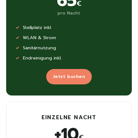
65
€
pro Nacht
Stellplatz inkl.
WLAN & Strom
Sanitärnutzung
Endreinigung inkl.
Jetzt buchen
EINZELNE NACHT
+10
€