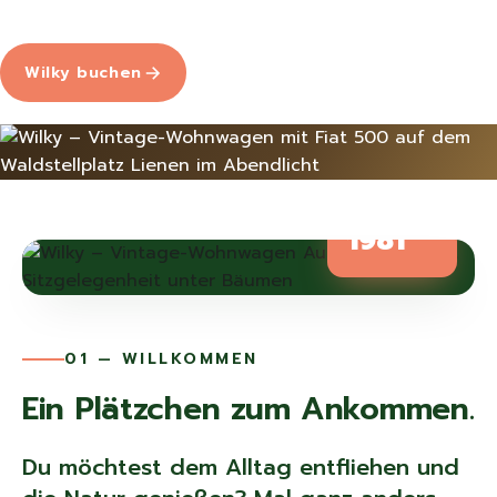
Wilky buchen
Mehr entdecken
BAUJAHR
1981
01 — WILLKOMMEN
Ein Plätzchen zum Ankommen.
Du möchtest dem Alltag entfliehen und